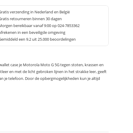
Gratis verzending in Nederland en België
Gratis retourneren binnen 30 dagen
Morgen bereikbaar vanaf 9:00 op 024-7853362
Afrekenen in een beveiligde omgeving
Gemiddeld een
9.2
uit 25.000 beoordelingen
allet case je Motorola Moto G 5G tegen stoten, krassen en
leer en met de licht gebroken lijnen in het strakke leer, geeft
 aan je telefoon. Door de opbergmogelijkheden kun je altijd