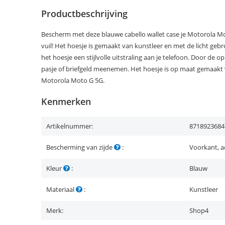
Productbeschrijving
Bescherm met deze blauwe cabello wallet case je Motorola Mo
vuil! Het hoesje is gemaakt van kunstleer en met de licht gebro
het hoesje een stijlvolle uitstraling aan je telefoon. Door de 
pasje of briefgeld meenemen. Het hoesje is op maat gemaakt 
Motorola Moto G 5G.
Kenmerken
Artikelnummer:
8718923684
Bescherming van zijde
:
Voorkant, a
Kleur
:
Blauw
Materiaal
:
Kunstleer
Merk:
Shop4