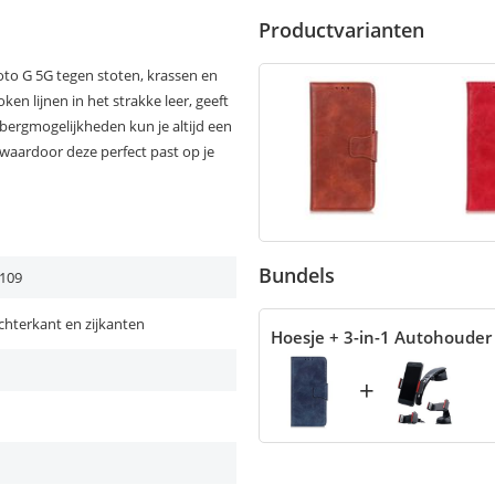
Productvarianten
to G 5G tegen stoten, krassen en
ken lijnen in het strakke leer, geeft
opbergmogelijkheden kun je altijd een
waardoor deze perfect past op je
Bundels
109
chterkant en zijkanten
Hoesje + 3-in-1 Autohouder
+