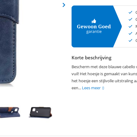
Korte beschrijving
Bescherm met deze blauwe cabello w
vuil! Het hoesje is gemaakt van kunst
het hoesje een stijlvolle uitstraling
een...
Lees meer