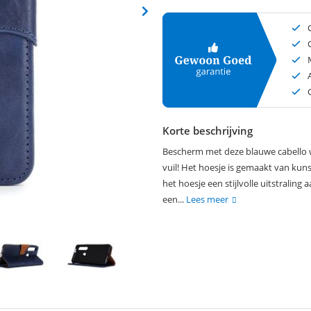
Korte beschrijving
Bescherm met deze blauwe cabello w
vuil! Het hoesje is gemaakt van kunst
het hoesje een stijlvolle uitstraling
een...
Lees meer