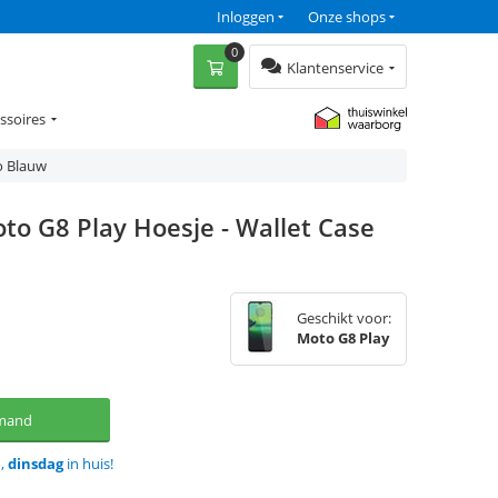
Inloggen
Onze shops
0
Klantenservice
ssoires
o Blauw
to G8 Play Hoesje - Wallet Case
Geschikt voor:
Moto G8 Play
lmand
d,
dinsdag
in huis!