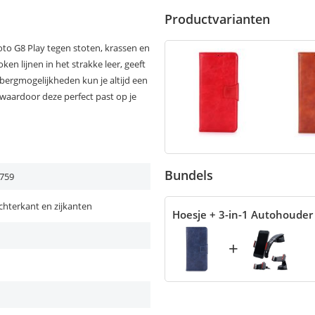
Productvarianten
to G8 Play tegen stoten, krassen en
ken lijnen in het strakke leer, geeft
opbergmogelijkheden kun je altijd een
waardoor deze perfect past op je
Bundels
759
chterkant en zijkanten
Hoesje + 3-in-1 Autohouder
+