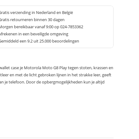
Gratis verzending in Nederland en België
Gratis retourneren binnen 30 dagen
Morgen bereikbaar vanaf 9:00 op 024-7853362
Afrekenen in een beveiligde omgeving
Gemiddeld een
9.2
uit 25.000 beoordelingen
allet case je Motorola Moto G8 Play tegen stoten, krassen en
leer en met de licht gebroken lijnen in het strakke leer, geeft
 aan je telefoon. Door de opbergmogelijkheden kun je altijd