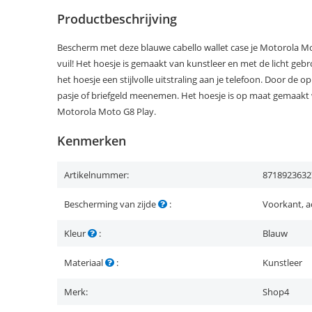
Productbeschrijving
Bescherm met deze blauwe cabello wallet case je Motorola Mo
vuil! Het hoesje is gemaakt van kunstleer en met de licht gebro
het hoesje een stijlvolle uitstraling aan je telefoon. Door de 
pasje of briefgeld meenemen. Het hoesje is op maat gemaakt 
Motorola Moto G8 Play.
Kenmerken
Artikelnummer:
8718923632
Bescherming van zijde
:
Voorkant, a
Kleur
:
Blauw
Materiaal
:
Kunstleer
Merk:
Shop4