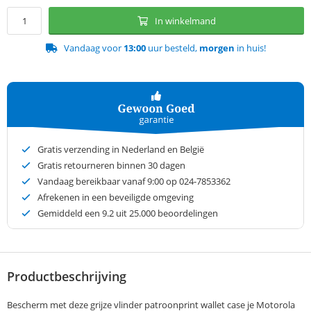
In winkelmand
Vandaag voor
13:00
uur besteld,
morgen
in huis!
Gratis verzending in Nederland en België
Gratis retourneren binnen 30 dagen
Vandaag bereikbaar vanaf 9:00 op 024-7853362
Afrekenen in een beveiligde omgeving
Gemiddeld een
9.2
uit 25.000 beoordelingen
Productbeschrijving
Bescherm met deze grijze vlinder patroonprint wallet case je Motorola