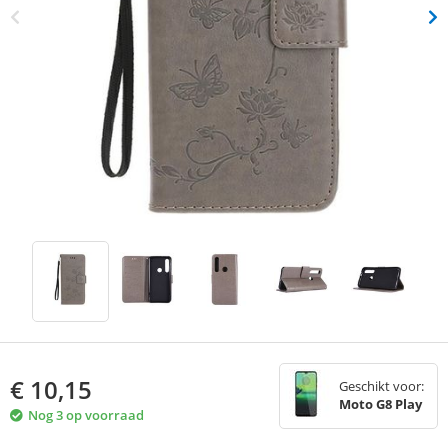
€
10,15
Geschikt voor:
Moto G8 Play
Nog 3 op voorraad