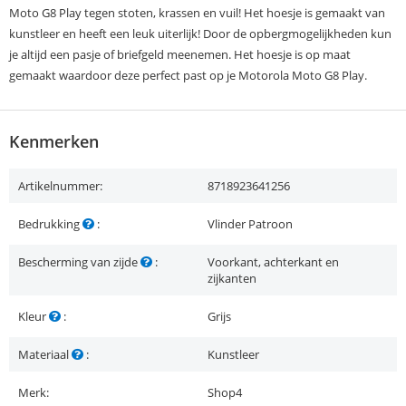
Moto G8 Play tegen stoten, krassen en vuil! Het hoesje is gemaakt van
kunstleer en heeft een leuk uiterlijk! Door de opbergmogelijkheden kun
je altijd een pasje of briefgeld meenemen. Het hoesje is op maat
gemaakt waardoor deze perfect past op je Motorola Moto G8 Play.
Kenmerken
Artikelnummer:
8718923641256
Bedrukking
:
Vlinder Patroon
Bescherming van zijde
:
Voorkant, achterkant en
zijkanten
Kleur
:
Grijs
Materiaal
:
Kunstleer
Merk:
Shop4