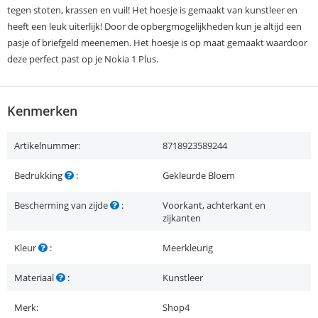
tegen stoten, krassen en vuil! Het hoesje is gemaakt van kunstleer en
heeft een leuk uiterlijk! Door de opbergmogelijkheden kun je altijd een
pasje of briefgeld meenemen. Het hoesje is op maat gemaakt waardoor
deze perfect past op je Nokia 1 Plus.
Kenmerken
Artikelnummer:
8718923589244
Bedrukking
:
Gekleurde Bloem
Bescherming van zijde
:
Voorkant, achterkant en
zijkanten
Kleur
:
Meerkleurig
Materiaal
:
Kunstleer
Merk:
Shop4