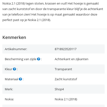
Nokia 2.1 (2018) tegen stoten, krassen en vuil! Het hoesje is gemaakt
van zacht kunststof en door de transparante kleur blijf je de achterkant
van je telefoon zien! Het hoesje is op maat gemaakt waardoor deze
perfect past op je Nokia 2.1 (2018).
Kenmerken
Artikelnummer:
8718923520117
Bescherming van zijde
:
Achterkant en zijkanten
Kleur
:
Transparant
Materiaal
:
Zacht kunststof
Merk:
Shop4
Nokia:
Nokia 2.1 (2018)