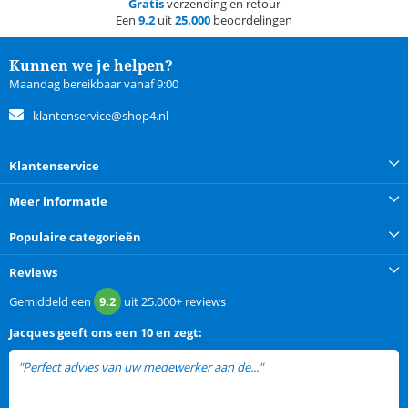
Gratis
verzending en retour
Een
9.2
uit
25.000
beoordelingen
Kunnen we je helpen?
Maandag bereikbaar vanaf 9:00
klantenservice@shop4.nl
Klantenservice
Meer informatie
Populaire categorieën
Reviews
Gemiddeld een
9.2
uit
25.000+
reviews
Jacques
geeft ons een
10 en zegt:
"Perfect advies van uw medewerker aan de..."
lees meer