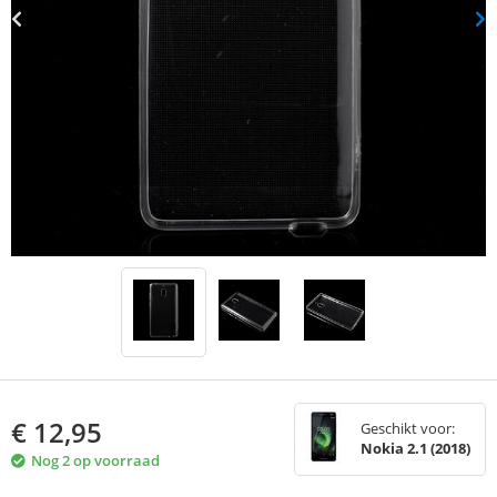
€
12,95
Geschikt voor:
Nokia 2.1 (2018)
Nog 2 op voorraad