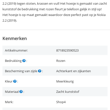
2.2 (2019) tegen stoten, krassen en vuil! Het hoesje is gemaakt van zacht
kunststof de bedrukking met rozen fleurt je telefoon gelijk in stijl op!
Het hoesje is op maat gemaakt waardoor deze perfect past op je Nokia
2.2 (2019).
Kenmerken
Artikelnummer:
8718923590523
Bedrukking
:
Rozen
Bescherming van zijde
:
Achterkant en zijkanten
Kleur
:
Meerkleurig
Materiaal
:
Zacht kunststof
Merk:
Shop4