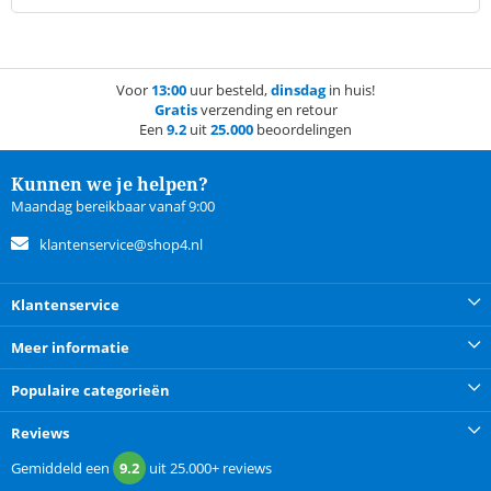
Voor
13:00
uur besteld,
dinsdag
in huis!
Gratis
verzending en retour
Een
9.2
uit
25.000
beoordelingen
Kunnen we je helpen?
Maandag bereikbaar vanaf 9:00
klantenservice@shop4.nl
Klantenservice
Meer informatie
Populaire categorieën
Reviews
Gemiddeld een
9.2
uit
25.000+
reviews