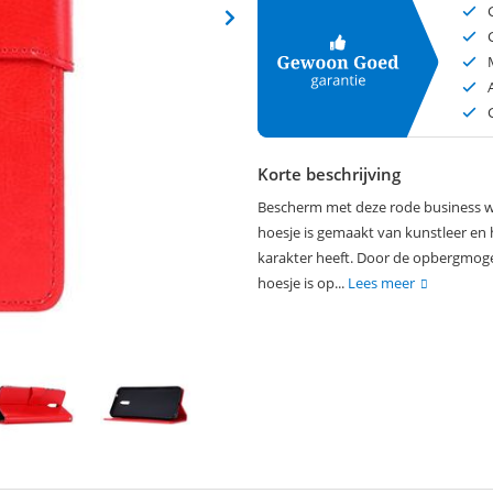
Korte beschrijving
Bescherm met deze rode business wal
hoesje is gemaakt van kunstleer en h
karakter heeft. Door de opbergmogel
hoesje is op...
Lees meer