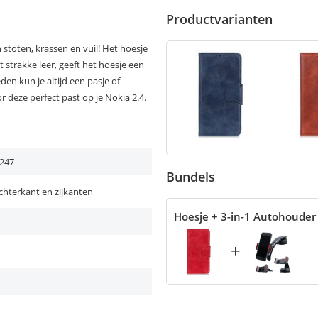
Productvarianten
 stoten, krassen en vuil! Het hoesje
 strakke leer, geeft het hoesje een
den kun je altijd een pasje of
deze perfect past op je Nokia 2.4.
247
Bundels
chterkant en zijkanten
Hoesje + 3-in-1 Autohouder
+