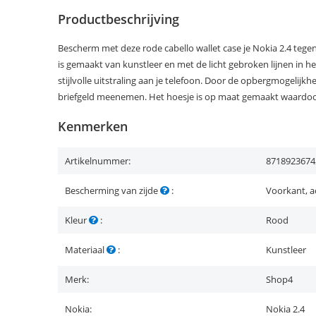
Productbeschrijving
Bescherm met deze rode cabello wallet case je Nokia 2.4 tegen
is gemaakt van kunstleer en met de licht gebroken lijnen in het
stijlvolle uitstraling aan je telefoon. Door de opbergmogelijkhe
briefgeld meenemen. Het hoesje is op maat gemaakt waardoor 
Kenmerken
Artikelnummer:
8718923674
Bescherming van zijde
:
Voorkant, a
Kleur
:
Rood
Materiaal
:
Kunstleer
Merk:
Shop4
Nokia:
Nokia 2.4