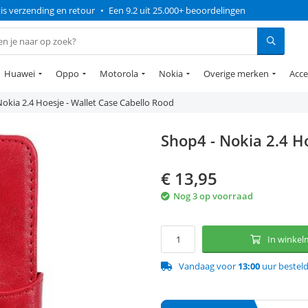
is verzending en retour
•
Een 9.2 uit 25.000+ beoordelingen
Huawei
Oppo
Motorola
Nokia
Overige merken
Acce
Nokia 2.4 Hoesje - Wallet Case Cabello Rood
Shop4 - Nokia 2.4 H
€
13,95
Nog 3 op voorraad
In winke
Vandaag voor
13:00
uur bestel