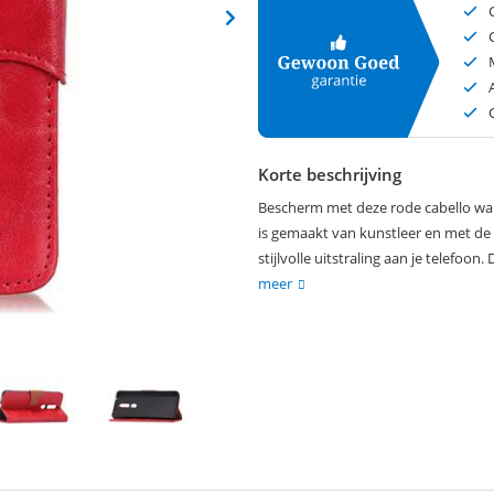
Korte beschrijving
Bescherm met deze rode cabello walle
is gemaakt van kunstleer en met de l
stijlvolle uitstraling aan je telefoo
meer