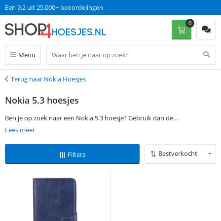
Een 9.2 uit 25.000+ beoordelingen
0
Menu
Terug naar Nokia Hoesjes
Terug
Nokia 5.3 hoesjes
Ben je op zoek naar een Nokia 5.3 hoesje? Gebruik dan de
filtermogelijkheden aan de linkerkant van deze pagina om jouw
Lees meer
favoriete Nokia 5.3 cover te vinden. Bestel vervolgens op werkdagen
voor 13:00 en ontvang jouw Nokia 5.3 hoesje de volgende dag al, zonder
Bestverkocht
Filters
verzendkosten.