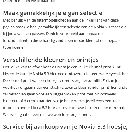
Daarom helpen we je daar bij!
Maak gemakkelijk je eigen selectie
Met behulp van de filtermogelijkheden aan de linkerkant van deze
pagina maak je heel gemakkelijk een selectie van de Nokia 5.3 cases die
bij jouw wensen passen. Denk bijvoorbeeld aan bepaalde
functionaliteiten die je handig vindt, een mooie kleur of een bepaald
type hoesje.
Verschillende kleuren en printjes
Het leuke van telefoonhoesjes is dat je een leuke kleur of print kunt
kiezen. Je kunt je Nokia 5.3 hiermee omtoveren tot een ware eyecatcher.
De kleur of print van een hoesje kiezen is erg persoonlijk. Zo kan je
voorkeur uitgaan naar een strakke, zwarte kleur zonder print. Een ander
zal misschien gaan voor een uitgesproken print met bijvoorbeeld
bloemen of dieren. Laat zien wie je bent! Verras jezelf eens een keer
door een ander Nokia 5.3 hoesje, cover of case te kiezen dan normaal.
Wie weet gaat er een nieuwe wereld voor je open...
Service bij aankoop van je Nokia 5.3 hoesje,