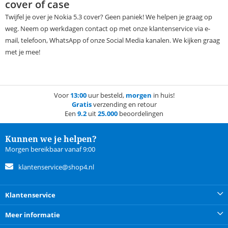
cover of case
Twijfel je over je Nokia 5.3 cover? Geen paniek! We helpen je graag op
weg. Neem op werkdagen contact op met onze klantenservice via e-
mail, telefoon, WhatsApp of onze Social Media kanalen. We kijken graag
met je mee!
Voor
13:00
uur besteld,
morgen
in huis!
Gratis
verzending en retour
Een
9.2
uit
25.000
beoordelingen
Kunnen we je helpen?
Morgen bereikbaar vanaf 9:00
klantenservice@shop4.nl
Klantenservice
Meer informatie