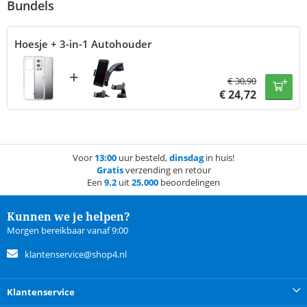
Bundels
Hoesje + 3-in-1 Autohouder
+
€
30,90
€
24,72
Voor
13:00
uur besteld,
dinsdag
in huis!
Gratis
verzending en retour
Een
9.2
uit
25.000
beoordelingen
Kunnen we je helpen?
Morgen bereikbaar vanaf 9:00
klantenservice@shop4.nl
Klantenservice