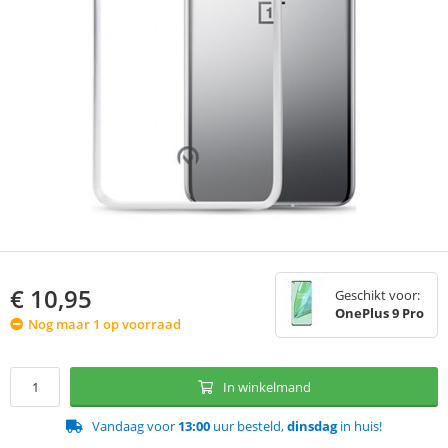
€
10,95
Geschikt voor:
OnePlus 9 Pro
Nog maar 1 op voorraad
In winkelmand
Vandaag voor
13:00
uur besteld,
dinsdag
in huis!