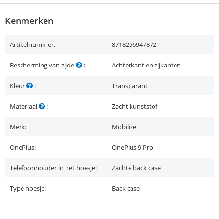
Kenmerken
Artikelnummer:
8718256947872
Bescherming van zijde
:
Achterkant en zijkanten
Kleur
:
Transparant
Materiaal
:
Zacht kunststof
Merk:
Mobilize
OnePlus:
OnePlus 9 Pro
Telefoonhouder in het hoesje:
Zachte back case
Type hoesje:
Back case