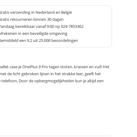
Gratis verzending in Nederland en België
Gratis retourneren binnen 30 dagen
Vandaag bereikbaar vanaf 9:00 op 024-7853362
Afrekenen in een beveiligde omgeving
Gemiddeld een
9.2
uit 25.000 beoordelingen
llet case je OnePlus 9 Pro tegen stoten, krassen en vuil! Het
et de licht gebroken lijnen in het strakke leer, geeft het
 je telefoon. Door de opbergmogelijkheden kun je altijd een