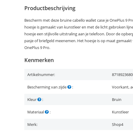
Productbeschrijving
Bescherm met deze bruine cabello wallet case je OnePlus 9 Pro
hoesje is gemaakt van kunstleer en met de licht gebroken lijnen
hoesje een stijlvolle uitstraling aan je telefoon. Door de opbe
pasje of briefgeld meenemen. Het hoesje is op maat gemaakt 
OnePlus 9 Pro.
Kenmerken
Artikelnummer:
8718923680
Bescherming van zijde
:
Voorkant, a
Kleur
:
Bruin
Materiaal
:
Kunstleer
Merk:
Shop4