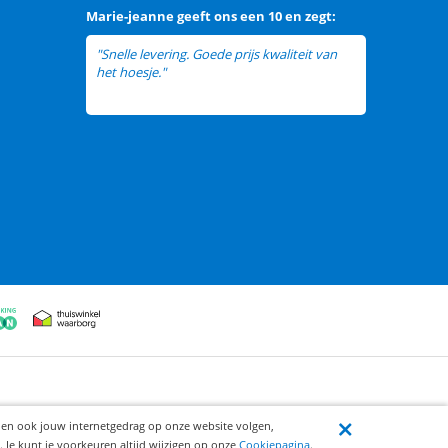
Marie-jeanne
geeft ons een
10 en zegt:
"Snelle levering. Goede prijs kwaliteit van
het hoesje."
ijen ook jouw internetgedrag op onze website volgen,
 Je kunt je voorkeuren altijd wijzigen op onze
Cookiepagina
.