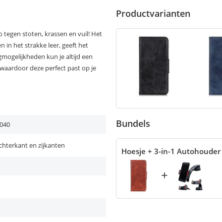
Productvarianten
 tegen stoten, krassen en vuil! Het
 in het strakke leer, geeft het
rgmogelijkheden kun je altijd een
waardoor deze perfect past op je
Bundels
040
chterkant en zijkanten
Hoesje + 3-in-1 Autohouder
+