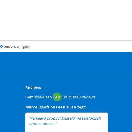
00
beoordelingen
Reviews
Gemiddeld een
9.2
uit
25.000+
reviews
Marcel
geeft ons een
10 en zegt:
"Verkeerd product besteld, na telefonisch
contact direct..."
lees meer