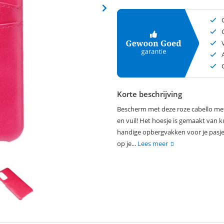
Korte beschrijving
Bescherm met deze roze cabello met
en vuil! Het hoesje is gemaakt van ku
handige opbergvakken voor je pasje
op je...
Lees meer