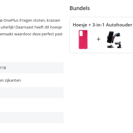
Bundels
e OnePlus 9 tegen stoten, krassen
Hoesje + 3-in-1 Autohouder
uiterlijk! Daarnaast heeft dit hoesje
 gemaakt waardoor deze perfect past
+
118
en zijkanten