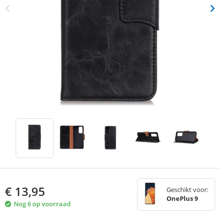
€
13,95
Geschikt voor:
OnePlus 9
Nog 6 op voorraad