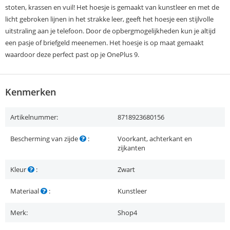
stoten, krassen en vuil! Het hoesje is gemaakt van kunstleer en met de
licht gebroken lijnen in het strakke leer, geeft het hoesje een stijlvolle
uitstraling aan je telefoon. Door de opbergmogelijkheden kun je altijd
een pasje of briefgeld meenemen. Het hoesje is op maat gemaakt
waardoor deze perfect past op je OnePlus 9.
Kenmerken
Artikelnummer:
8718923680156
Bescherming van zijde
:
Voorkant, achterkant en
zijkanten
Kleur
:
Zwart
Materiaal
:
Kunstleer
Merk:
Shop4