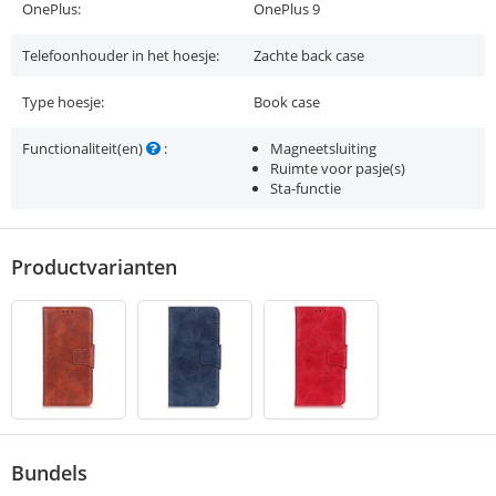
OnePlus:
OnePlus 9
Telefoonhouder in het hoesje:
Zachte back case
Type hoesje:
Book case
Functionaliteit(en)
:
Magneetsluiting
Ruimte voor pasje(s)
Sta-functie
Productvarianten
Bundels