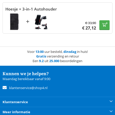
Hoesje + 3-in-1 Autohouder
+
€
33,90
€
27,12
Voor
13:00
uur besteld,
dinsdag
in huis!
Gratis
verzending en retour
Een
9.2
uit
25.000
beoordelingen
Kunnen we je helpen?
Maandag bereikbaar vanaf 9:00
klantenservice@shop4.nl
Klantenservice
Meer informatie