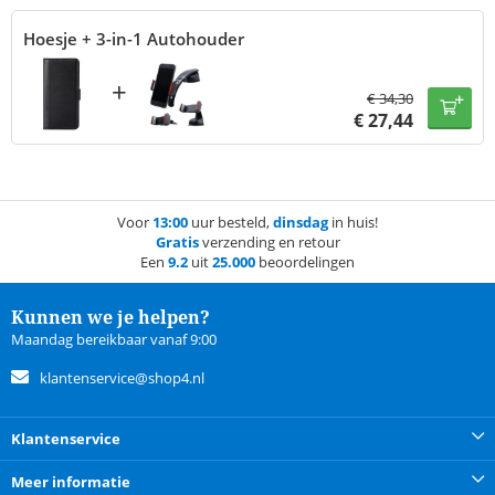
Hoesje + 3-in-1 Autohouder
+
€
34,30
€
27,44
Voor
13:00
uur besteld,
dinsdag
in huis!
Gratis
verzending en retour
Een
9.2
uit
25.000
beoordelingen
Kunnen we je helpen?
Maandag bereikbaar vanaf 9:00
klantenservice@shop4.nl
Klantenservice
Meer informatie