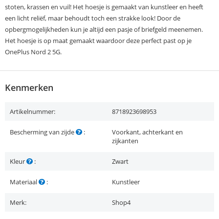
stoten, krassen en vuil! Het hoesje is gemaakt van kunstleer en heeft
een licht reliëf, maar behoudt toch een strakke look! Door de
opbergmogelijkheden kun je altijd een pasje of briefgeld meenemen.
Het hoesje is op maat gemaakt waardoor deze perfect past op je
OnePlus Nord 2 5G.
Kenmerken
Artikelnummer:
8718923698953
Bescherming van zijde
:
Voorkant, achterkant en
zijkanten
Kleur
:
Zwart
Materiaal
:
Kunstleer
Merk:
Shop4