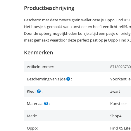
Productbeschrijving
Bescherm met deze zwarte grain wallet case je Oppo Find X5 Li
Het hoesje is gemaakt van kunstleer en heeft een licht reliëf,
Door de opbergmogelijkheden kun je altijd een pasje of brief
maat gemaakt waardoor deze perfect past op je Oppo Find X5 
Kenmerken
Artikelnummer:
8718923730
Bescherming van zijde
:
Voorkant, a
Kleur
:
Zwart
Materiaal
:
Kunstleer
Merk:
Shop4
Oppo:
Find X5 Lite