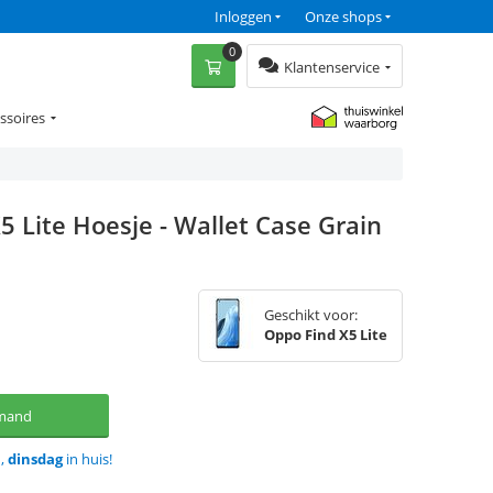
Inloggen
Onze shops
0
Klantenservice
ssoires
5 Lite Hoesje - Wallet Case Grain
Geschikt voor:
Oppo Find X5 Lite
lmand
d,
dinsdag
in huis!