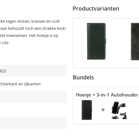
Productvarianten
te tegen stoten, krassen en vuil!
 maar behoudt toch een strakke look!
geld meenemen. Het hoesje is op
Lite.
622
Bundels
chterkant en zijkanten
Hoesje + 3-in-1 Autohouder
+