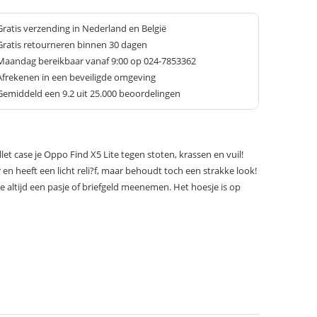
Gratis verzending in Nederland en België
Gratis retourneren binnen 30 dagen
Maandag bereikbaar vanaf 9:00 op 024-7853362
Afrekenen in een beveiligde omgeving
Gemiddeld een
9.2
uit 25.000 beoordelingen
t case je Oppo Find X5 Lite tegen stoten, krassen en vuil!
en heeft een licht reli?f, maar behoudt toch een strakke look!
altijd een pasje of briefgeld meenemen. Het hoesje is op