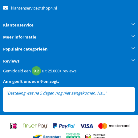
klantenservice@shop4.nl
Klantenservice
Meer informatie
Populaire categorieën
Reviews
Gemiddeld een
9.2
uit
25.000+
reviews
Ann
geeft ons een
9 en zegt:
"Bestelling was na 5 dagen nog niet aangekomen. Na..."
lees meer