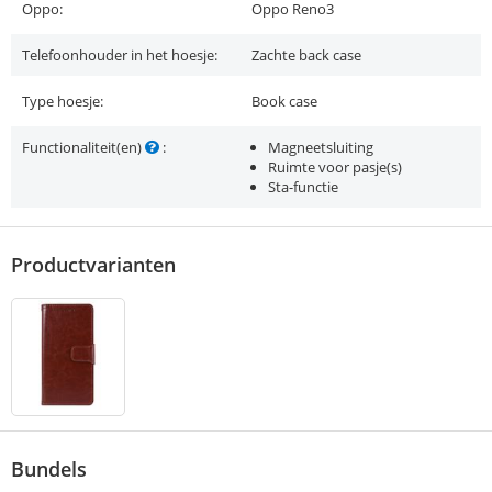
Oppo:
Oppo Reno3
Telefoonhouder in het hoesje:
Zachte back case
Type hoesje:
Book case
Functionaliteit(en)
:
Magneetsluiting
Ruimte voor pasje(s)
Sta-functie
Productvarianten
Bundels