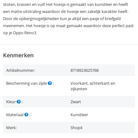
stoten, krassen en vuil! Het hoesje is gemaakt van kunstleer en heeft
een matte uitstraling waardoor dit hoesje een zakelijk karakter heeft.
Door de opbergmogelijkheden kun je altijd een pasje of briefgeld
meenemen. Het hoesje is op maat gemaakt waardoor deze perfect past
op je Oppo Reno3.
Kenmerken
Artikelnummer:
8718923625768
Bescherming van zijde
:
Voorkant, achterkant en
zijkanten
Kleur
:
Zwart
Materiaal
:
Kunstleer
Merk:
Shop4