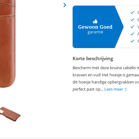
Korte beschrijving
Bescherm met deze bruine cabello m
krassen en vuil! Het hoesje is gemaa
dit hoesje handige opbergvakken vo
perfect past op...
Lees meer