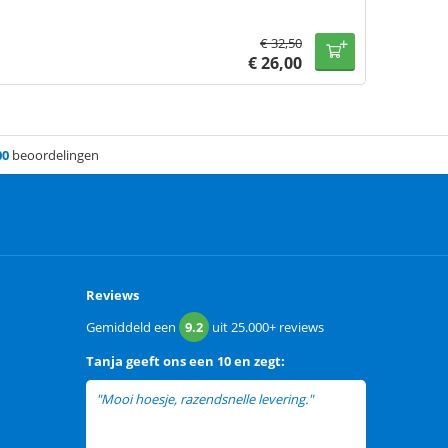
€
32,50
€
26,00
00
beoordelingen
Reviews
Gemiddeld een
9.2
uit
25.000+
reviews
Tanja
geeft ons een
10 en zegt:
"Mooi hoesje, razendsnelle levering."