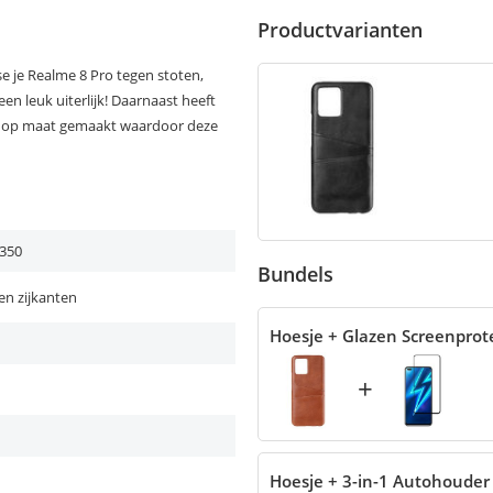
Productvarianten
 je Realme 8 Pro tegen stoten,
en leuk uiterlijk! Daarnaast heeft
is op maat gemaakt waardoor deze
350
Bundels
en zijkanten
Hoesje + Glazen Screenprot
+
Hoesje + 3-in-1 Autohouder