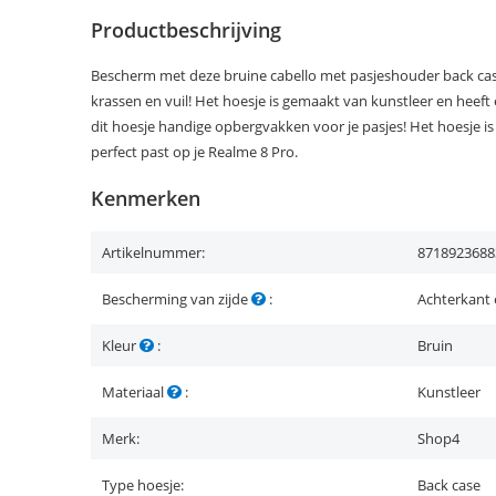
Productbeschrijving
Bescherm met deze bruine cabello met pasjeshouder back case
krassen en vuil! Het hoesje is gemaakt van kunstleer en heeft e
dit hoesje handige opbergvakken voor je pasjes! Het hoesje 
perfect past op je Realme 8 Pro.
Kenmerken
Artikelnummer:
8718923688
Bescherming van zijde
:
Achterkant 
Kleur
:
Bruin
Materiaal
:
Kunstleer
Merk:
Shop4
Type hoesje:
Back case