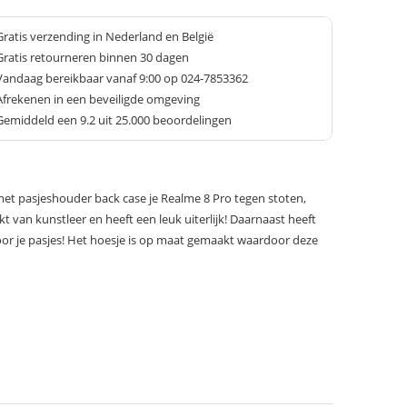
Gratis verzending in Nederland en België
Gratis retourneren binnen 30 dagen
Vandaag bereikbaar vanaf 9:00 op 024-7853362
Afrekenen in een beveiligde omgeving
Gemiddeld een
9.2
uit 25.000 beoordelingen
et pasjeshouder back case je Realme 8 Pro tegen stoten,
kt van kunstleer en heeft een leuk uiterlijk! Daarnaast heeft
or je pasjes! Het hoesje is op maat gemaakt waardoor deze