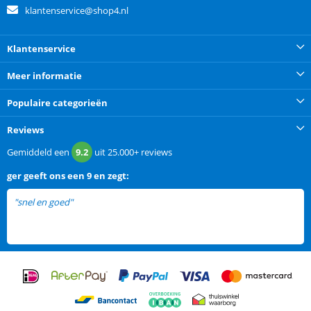
klantenservice@shop4.nl
Klantenservice
Meer informatie
Populaire categorieën
Reviews
Gemiddeld een
9.2
uit
25.000+
reviews
ger
geeft ons een
9 en zegt:
"snel en goed"