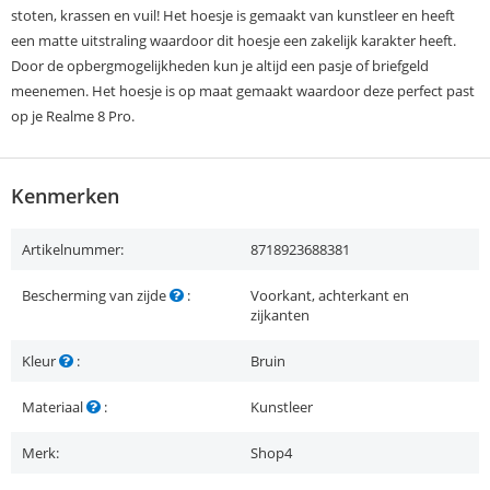
stoten, krassen en vuil! Het hoesje is gemaakt van kunstleer en heeft
een matte uitstraling waardoor dit hoesje een zakelijk karakter heeft.
Door de opbergmogelijkheden kun je altijd een pasje of briefgeld
meenemen. Het hoesje is op maat gemaakt waardoor deze perfect past
op je Realme 8 Pro.
Kenmerken
Artikelnummer:
8718923688381
Bescherming van zijde
:
Voorkant, achterkant en
zijkanten
Kleur
:
Bruin
Materiaal
:
Kunstleer
Merk:
Shop4