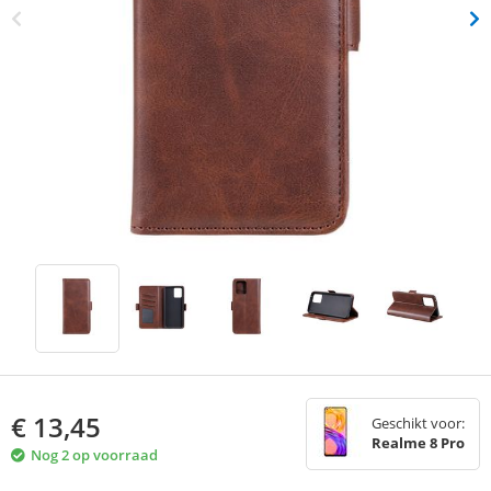
€
13,45
Geschikt voor:
Realme 8 Pro
Nog 2 op voorraad