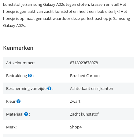
kunststof je Samsung Galaxy A02s tegen stoten, krassen en vuil! Het
hoesje is gemaakt van zacht kunststof en heeft een leuk uiterlijk! Het
hoesje is op maat gemaakt waardoor deze perfect past op je Samsung
Galaxy A02s.
Kenmerken
Artikelnummer:
8718923678078
Bedrukking
:
Brushed Carbon
Bescherming van zijde
:
Achterkant en zijkanten
Kleur
:
Zwart
Materiaal
:
Zacht kunststof
Merk:
Shop4