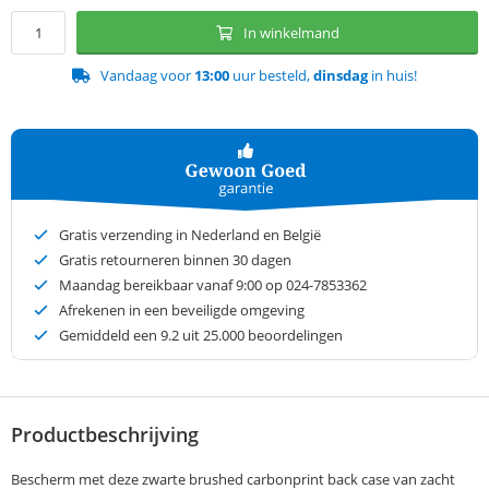
In winkelmand
Vandaag voor
13:00
uur besteld,
dinsdag
in huis!
Gratis verzending in Nederland en België
Gratis retourneren binnen 30 dagen
Maandag bereikbaar vanaf 9:00 op 024-7853362
Afrekenen in een beveiligde omgeving
Gemiddeld een
9.2
uit 25.000 beoordelingen
Productbeschrijving
Bescherm met deze zwarte brushed carbonprint back case van zacht