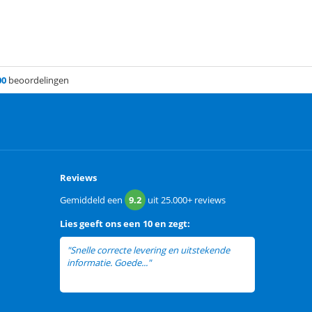
00
beoordelingen
Reviews
Gemiddeld een
9.2
uit
25.000+
reviews
Lies
geeft ons een
10 en zegt:
"Snelle correcte levering en uitstekende
informatie. Goede..."
lees meer