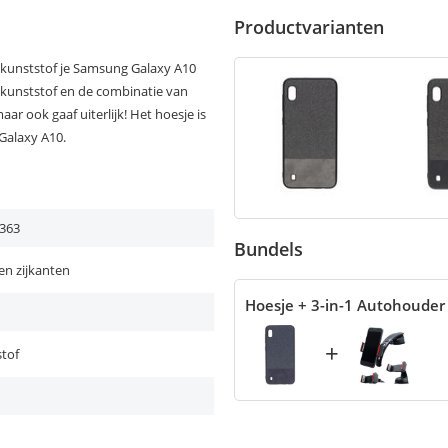
Productvarianten
 kunststof je Samsung Galaxy A10
d kunststof en de combinatie van
maar ook gaaf uiterlijk! Het hoesje is
Galaxy A10.
363
Bundels
en zijkanten
Hoesje + 3-in-1 Autohouder
+
tof