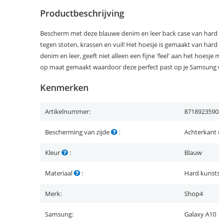
Productbeschrijving
Bescherm met deze blauwe denim en leer back case van hard
tegen stoten, krassen en vuil! Het hoesje is gemaakt van har
denim en leer, geeft niet alleen een fijne 'feel' aan het hoesje 
op maat gemaakt waardoor deze perfect past op je Samsung 
Kenmerken
Artikelnummer:
8718923590
Bescherming van zijde
:
Achterkant 
Kleur
:
Blauw
Materiaal
:
Hard kunsts
Merk:
Shop4
Samsung:
Galaxy A10