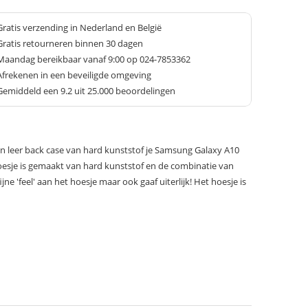
Gratis verzending in Nederland en België
Gratis retourneren binnen 30 dagen
Maandag bereikbaar vanaf 9:00 op 024-7853362
Afrekenen in een beveiligde omgeving
Gemiddeld een
9.2
uit 25.000 beoordelingen
 leer back case van hard kunststof je Samsung Galaxy A10
hoesje is gemaakt van hard kunststof en de combinatie van
ijne 'feel' aan het hoesje maar ook gaaf uiterlijk! Het hoesje is