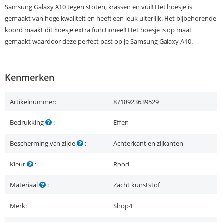
Samsung Galaxy A10 tegen stoten, krassen en vuil! Het hoesje is
gemaakt van hoge kwaliteit en heeft een leuk uiterlijk. Het bijbehorende
koord maakt dit hoesje extra functioneel! Het hoesje is op maat
gemaakt waardoor deze perfect past op je Samsung Galaxy A10.
Kenmerken
Artikelnummer:
8718923639529
Bedrukking
:
Effen
Bescherming van zijde
:
Achterkant en zijkanten
Kleur
:
Rood
Materiaal
:
Zacht kunststof
Merk:
Shop4