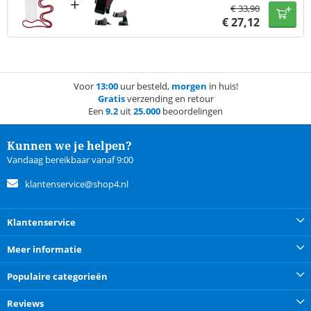
+
€
33,90
€
27,12
Voor
13:00
uur besteld,
morgen
in huis!
Gratis
verzending en retour
Een
9.2
uit
25.000
beoordelingen
Kunnen we je helpen?
Vandaag bereikbaar vanaf 9:00
klantenservice@shop4.nl
Klantenservice
Meer informatie
Populaire categorieën
Reviews