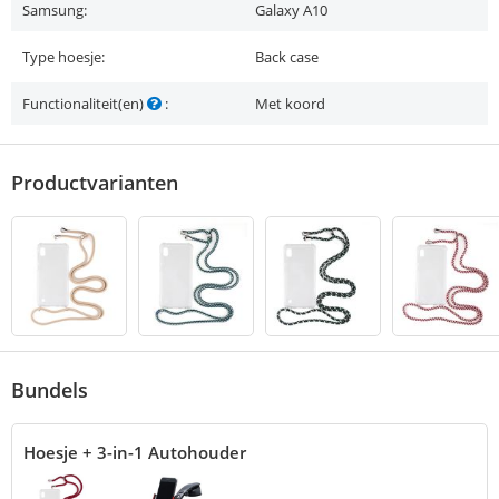
Samsung:
Galaxy A10
Type hoesje:
Back case
Functionaliteit(en)
:
Met koord
Productvarianten
Bundels
Hoesje + 3-in-1 Autohouder