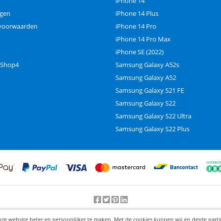
iPhone 14
ngen
iPhone 14 Plus
voorwaarden
iPhone 14 Pro
iPhone 14 Pro Max
iPhone SE (2022)
 Shop4
Samsung Galaxy A52s
Samsung Galaxy A52
Samsung Galaxy S21 FE
Samsung Galaxy S22
Samsung Galaxy S22 Ultra
Samsung Galaxy S22 Plus
Beoordeling door klanten:
9.2
/
10
-
25000
beoordelingen
nze website beter en persoonlijker te maken. Met de cookies kunnen wij en derde part