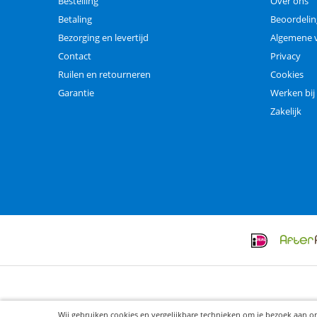
Bestelling
Over ons
Betaling
Beoordeli
Bezorging en levertijd
Algemene 
Contact
Privacy
Ruilen en retourneren
Cookies
Garantie
Werken bij
Zakelijk
Wij gebruiken cookies en vergelijkbare technieken om je bezoek aan o