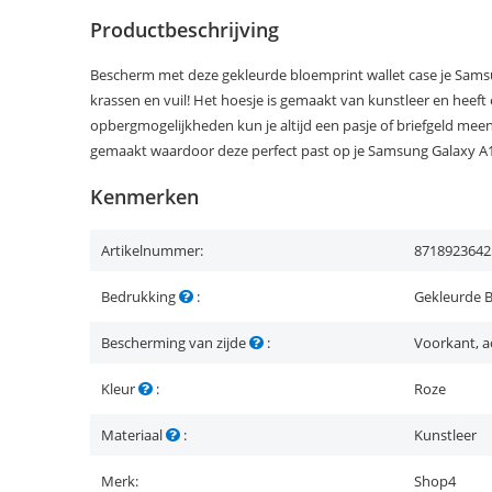
Productbeschrijving
Bescherm met deze gekleurde bloemprint wallet case je Sams
krassen en vuil! Het hoesje is gemaakt van kunstleer en heeft e
opbergmogelijkheden kun je altijd een pasje of briefgeld me
gemaakt waardoor deze perfect past op je Samsung Galaxy A
Kenmerken
Artikelnummer:
8718923642
Bedrukking
:
Gekleurde 
Bescherming van zijde
:
Voorkant, a
Kleur
:
Roze
Materiaal
:
Kunstleer
Merk:
Shop4