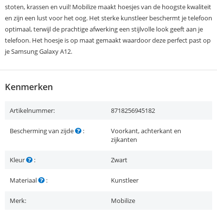
stoten, krassen en vuil! Mobilize maakt hoesjes van de hoogste kwaliteit
en zijn een lust voor het oog. Het sterke kunstleer beschermt je telefoon
optimaal, terwijl de prachtige afwerking een stijlvolle look geeft aan je
telefoon. Het hoesje is op maat gemaakt waardoor deze perfect past op
je Samsung Galaxy A12.
Kenmerken
Artikelnummer:
8718256945182
Bescherming van zijde
:
Voorkant, achterkant en
zijkanten
Kleur
:
Zwart
Materiaal
:
Kunstleer
Merk:
Mobilize