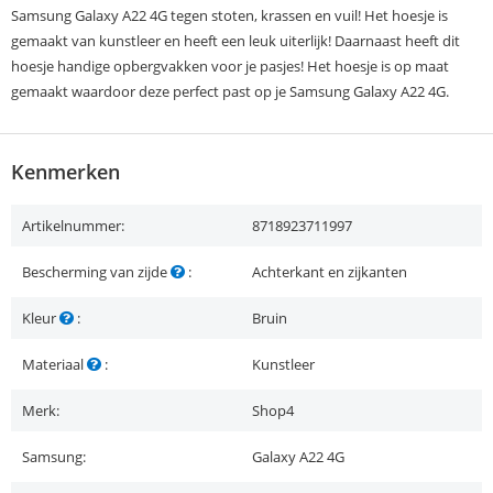
Samsung Galaxy A22 4G tegen stoten, krassen en vuil! Het hoesje is
gemaakt van kunstleer en heeft een leuk uiterlijk! Daarnaast heeft dit
hoesje handige opbergvakken voor je pasjes! Het hoesje is op maat
gemaakt waardoor deze perfect past op je Samsung Galaxy A22 4G.
Kenmerken
Artikelnummer:
8718923711997
Bescherming van zijde
:
Achterkant en zijkanten
Kleur
:
Bruin
Materiaal
:
Kunstleer
Merk:
Shop4
Samsung:
Galaxy A22 4G