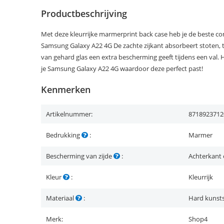
Productbeschrijving
Met deze kleurrijke marmerprint back case heb je de beste c
Samsung Galaxy A22 4G De zachte zijkant absorbeert stoten, t
van gehard glas een extra bescherming geeft tijdens een val.
je Samsung Galaxy A22 4G waardoor deze perfect past!
Kenmerken
Artikelnummer:
8718923712
Bedrukking
:
Marmer
Bescherming van zijde
:
Achterkant 
Kleur
:
Kleurrijk
Materiaal
:
Hard kunsts
Merk:
Shop4