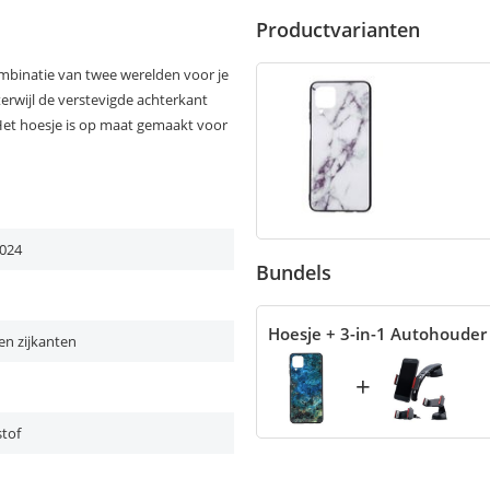
Productvarianten
ombinatie van twee werelden voor je
erwijl de verstevigde achterkant
 Het hoesje is op maat gemaakt voor
024
Bundels
Hoesje + 3-in-1 Autohouder
en zijkanten
+
tof