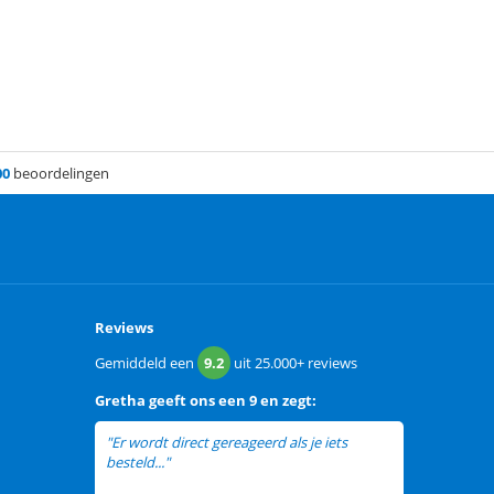
00
beoordelingen
Reviews
Gemiddeld een
9.2
uit
25.000+
reviews
Gretha
geeft ons een
9 en zegt:
"Er wordt direct gereageerd als je iets
besteld..."
lees meer