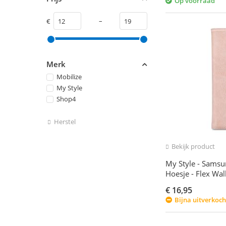
Op voorraad
–
€
Merk
Mobilize
My Style
Shop4
Herstel
Bekijk product
My Style - Sams
Hoesje - Flex Wal
€
16,95
Bijna uitverkoch