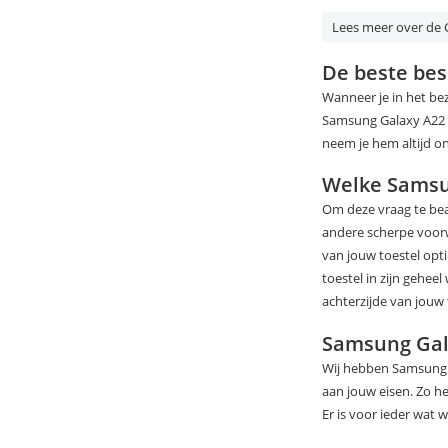
Lees meer over de 
De beste be
Wanneer je in het be
Samsung Galaxy A22 5
neem je hem altijd o
Welke Samsun
Om deze vraag te bean
andere scherpe voorw
van jouw toestel opt
toestel in zijn gehee
achterzijde van jouw
Samsung Gala
Wij hebben Samsung Ga
aan jouw eisen. Zo h
Er is voor ieder wat wi