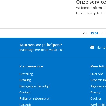
Onze service
Wil je meer informat
leuk om van je te ho
Voor
13:00
uur b
Kunnen we je helpen?
klante
Maandag bereikbaar vanaf 9:00
Klantenservice
Meer info
Bestelling
Over ons
Betaling
Beoordeli
Bezorging en levertijd
Algemene 
Contact
Privacy
Ruilen en retourneren
Cookies
Garantie
Werken bij