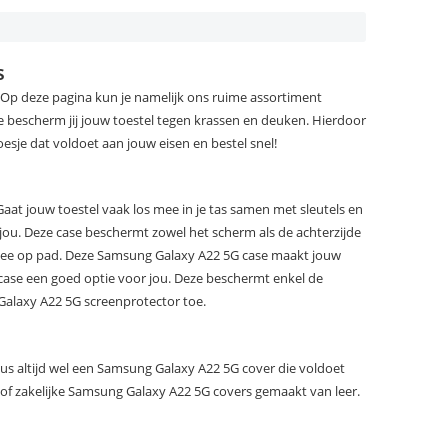
s
. Op deze pagina kun je namelijk ons ruime assortiment
bescherm jij jouw toestel tegen krassen en deuken. Hierdoor
sje dat voldoet aan jouw eisen en bestel snel!
aat jouw toestel vaak los mee in je tas samen met sleutels en
u. Deze case beschermt zowel het scherm als de achterzijde
 mee op pad. Deze Samsung Galaxy A22 5G case maakt jouw
ackcase een goed optie voor jou. Deze beschermt enkel de
Galaxy A22 5G screenprotector toe.
dus altijd wel een Samsung Galaxy A22 5G cover die voldoet
of zakelijke Samsung Galaxy A22 5G covers gemaakt van leer.