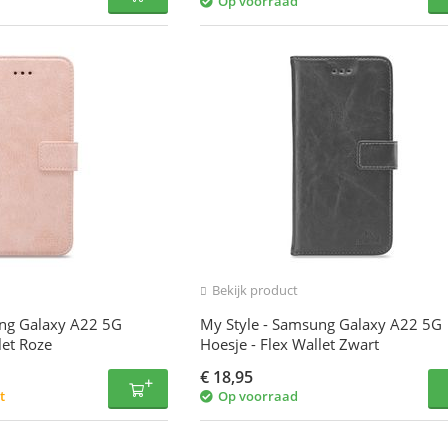
Op voorraad
Bekijk product
ung Galaxy A22 5G
My Style - Samsung Galaxy A22 5G
let Roze
Hoesje - Flex Wallet Zwart
€
18,95
t
Op voorraad