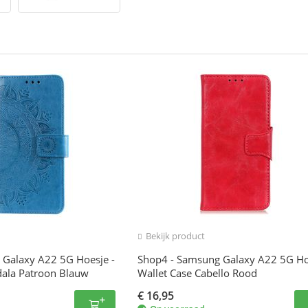
Bekijk product
 Galaxy A22 5G Hoesje -
Shop4 - Samsung Galaxy A22 5G Ho
dala Patroon Blauw
Wallet Case Cabello Rood
€
16,95