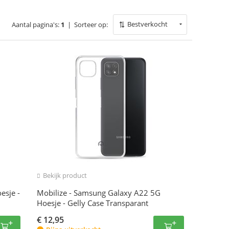
Bestverkocht
Aantal pagina's:
1
|
Sorteer op:
Bekijk product
esje -
Mobilize - Samsung Galaxy A22 5G
Hoesje - Gelly Case Transparant
€
12,95