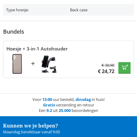
Type hoesje:
Back case
Bundels
Hoesje + 3-in-1 Autohouder
+
€
30,90
€
24,72
Voor
13:00
uur besteld,
dinsdag
in huis!
Gratis
verzending en retour
Een
9.2
uit
25.000
beoordelingen
Kunnen we je helpen?
Maandag bereikbaar vanaf 9:00