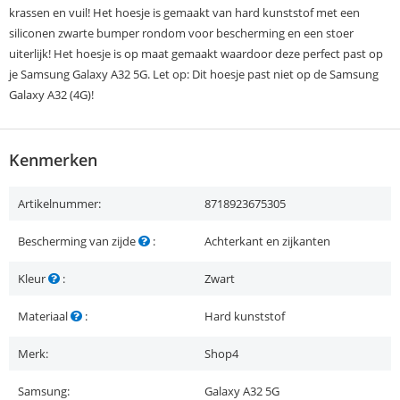
krassen en vuil! Het hoesje is gemaakt van hard kunststof met een
siliconen zwarte bumper rondom voor bescherming en een stoer
uiterlijk! Het hoesje is op maat gemaakt waardoor deze perfect past op
je Samsung Galaxy A32 5G. Let op: Dit hoesje past niet op de Samsung
Galaxy A32 (4G)!
Kenmerken
Artikelnummer:
8718923675305
Bescherming van zijde
:
Achterkant en zijkanten
Kleur
:
Zwart
Materiaal
:
Hard kunststof
Merk:
Shop4
Samsung:
Galaxy A32 5G