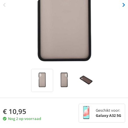
€
10,95
Geschikt voor:
Galaxy A32 5G
Nog 2 op voorraad