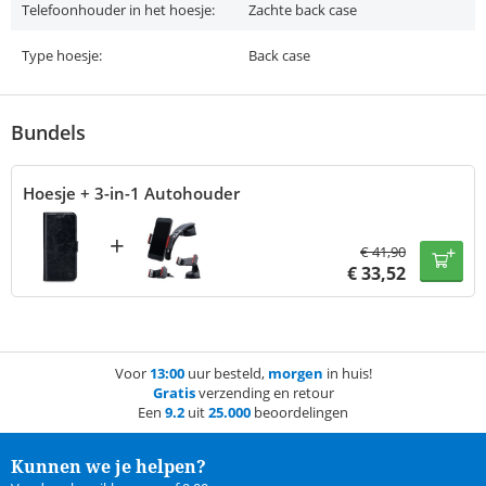
Telefoonhouder in het hoesje:
Zachte back case
Type hoesje:
Back case
Bundels
Hoesje + 3-in-1 Autohouder
+
€
41,90
€
33,52
Voor
13:00
uur besteld,
morgen
in huis!
Gratis
verzending en retour
Een
9.2
uit
25.000
beoordelingen
Kunnen we je helpen?