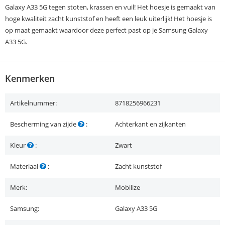
Galaxy A33 5G tegen stoten, krassen en vuil! Het hoesje is gemaakt van
hoge kwaliteit zacht kunststof en heeft een leuk uiterlijk! Het hoesje is
op maat gemaakt waardoor deze perfect past op je Samsung Galaxy
A33 5G.
Kenmerken
Artikelnummer:
8718256966231
Bescherming van zijde
:
Achterkant en zijkanten
Kleur
:
Zwart
Materiaal
:
Zacht kunststof
Merk:
Mobilize
Samsung:
Galaxy A33 5G