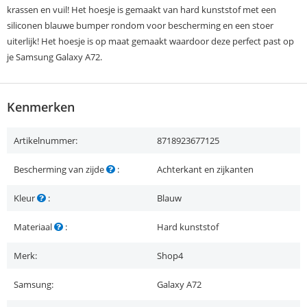
krassen en vuil! Het hoesje is gemaakt van hard kunststof met een
siliconen blauwe bumper rondom voor bescherming en een stoer
uiterlijk! Het hoesje is op maat gemaakt waardoor deze perfect past op
je Samsung Galaxy A72.
Kenmerken
Artikelnummer:
8718923677125
Bescherming van zijde
:
Achterkant en zijkanten
Kleur
:
Blauw
Materiaal
:
Hard kunststof
Merk:
Shop4
Samsung:
Galaxy A72