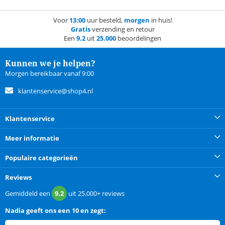
Voor
13:00
uur besteld,
morgen
in huis!
Gratis
verzending en retour
Een
9.2
uit
25.000
beoordelingen
Kunnen we je helpen?
Morgen bereikbaar vanaf 9:00
klantenservice@shop4.nl
Klantenservice
Meer informatie
Populaire categorieën
Reviews
Gemiddeld een
9.2
uit
25.000+
reviews
Nadia
geeft ons een
10 en zegt: