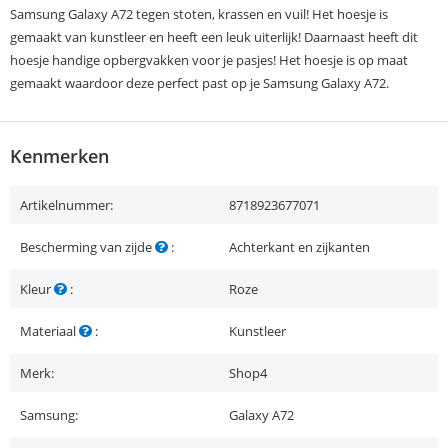
Samsung Galaxy A72 tegen stoten, krassen en vuil! Het hoesje is
gemaakt van kunstleer en heeft een leuk uiterlijk! Daarnaast heeft dit
hoesje handige opbergvakken voor je pasjes! Het hoesje is op maat
gemaakt waardoor deze perfect past op je Samsung Galaxy A72.
Kenmerken
Artikelnummer:
8718923677071
Bescherming van zijde
:
Achterkant en zijkanten
Kleur
:
Roze
Materiaal
:
Kunstleer
Merk:
Shop4
Samsung:
Galaxy A72