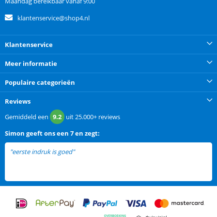
Maandag bereikbaar vanaf 9:00
klantenservice@shop4.nl
Klantenservice
Meer informatie
Populaire categorieën
Reviews
Gemiddeld een
9.2
uit
25.000+
reviews
Simon
geeft ons een
7 en zegt:
"eerste indruk is goed"