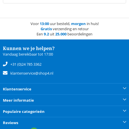
Voor
13:00
uur besteld,
morgen
in huis!
Gratis
verzending en retour
Een
9.2
uit
25.000
beoordelingen
Kunnen we je helpen?
Vandaag bereikbaar tot 17:00
+31 (0)24 785 3362
klantenservice@shop4.nl
Klantenservice
Meer informatie
Populaire categorieën
Reviews