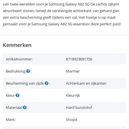
van twee werelden voor je Samsung Galaxy A82 5G De zachte zijkant
absorbeert stoten, terwijl de verstevigde achterkant van gehard glas
een extra bescherming geeft tijdens een val. Het hoesje is op maat
gemaakt voor je Samsung Galaxy A82 5G waardoor deze perfect past!
Kenmerken
Artikelnummer:
8718923691756
Bedrukking
:
Marmer
Bescherming van zijde
:
Achterkant en zijkanten
Kleur
:
Kleurrijk
Materiaal
:
Hard kunststof
Merk:
Shop4