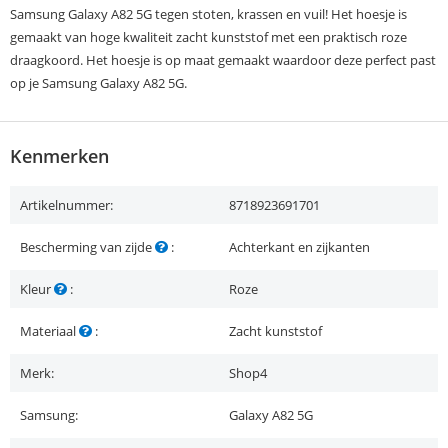
Samsung Galaxy A82 5G tegen stoten, krassen en vuil! Het hoesje is
gemaakt van hoge kwaliteit zacht kunststof met een praktisch roze
draagkoord. Het hoesje is op maat gemaakt waardoor deze perfect past
op je Samsung Galaxy A82 5G.
Kenmerken
Artikelnummer:
8718923691701
Bescherming van zijde
:
Achterkant en zijkanten
Kleur
:
Roze
Materiaal
:
Zacht kunststof
Merk:
Shop4
Samsung:
Galaxy A82 5G