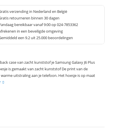
Gratis verzending in Nederland en België
Gratis retourneren binnen 30 dagen
Vandaag bereikbaar vanaf 9:00 op 024-7853362
Afrekenen in een beveiligde omgeving
Gemiddeld een
9.2
uit 25.000 beoordelingen
back case van zacht kunststof je Samsung Galaxy J6 Plus
oesje is gemaakt van zacht kunststof De print van de
n warme uitstraling aan je telefoon. Het hoesje is op maat
r