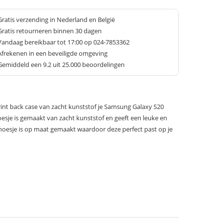
Gratis verzending in Nederland en België
Gratis retourneren binnen 30 dagen
Vandaag bereikbaar tot 17:00 op 024-7853362
Afrekenen in een beveiligde omgeving
Gemiddeld een
9.2
uit 25.000 beoordelingen
nt back case van zacht kunststof je Samsung Galaxy S20
oesje is gemaakt van zacht kunststof en geeft een leuke en
t hoesje is op maat gemaakt waardoor deze perfect past op je