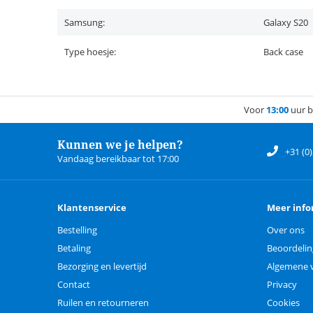
Samsung:
Galaxy S20
Type hoesje:
Back case
Voor
13:00
uur b
Kunnen we je helpen?
+31 (0
Vandaag bereikbaar tot 17:00
Klantenservice
Meer info
Bestelling
Over ons
Betaling
Beoordeli
Bezorging en levertijd
Algemene 
Contact
Privacy
Ruilen en retourneren
Cookies