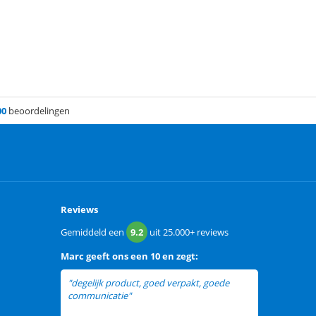
00
beoordelingen
Reviews
Gemiddeld een
9.2
uit
25.000+
reviews
Marc
geeft ons een
10 en zegt:
"degelijk product, goed verpakt, goede
communicatie"