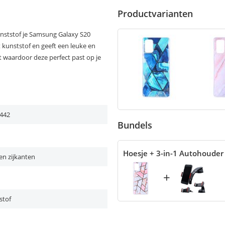
Productvarianten
nststof je Samsung Galaxy S20
t kunststof en geeft een leuke en
kt waardoor deze perfect past op je
442
Bundels
Hoesje + 3-in-1 Autohouder
en zijkanten
+
stof