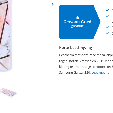
Korte beschrijving
Bescherm met deze roze moza?ekpri
tegen stoten, krassen en vuil! Het h
kleurrijke draai aan je telefoon! He
Samsung Galaxy S20.
Lees meer