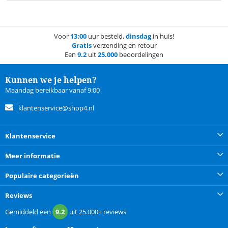
Voor
13:00
uur besteld,
dinsdag
in huis!
Gratis
verzending en retour
Een
9.2
uit
25.000
beoordelingen
Kunnen we je helpen?
Maandag bereikbaar vanaf 9:00
klantenservice@shop4.nl
Klantenservice
Meer informatie
Populaire categorieën
Reviews
Gemiddeld een
9.2
uit
25.000+
reviews