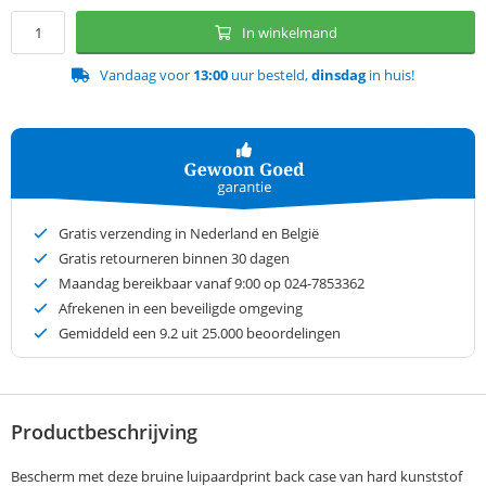
In winkelmand
Vandaag voor
13:00
uur besteld,
dinsdag
in huis!
Gratis verzending in Nederland en België
Gratis retourneren binnen 30 dagen
Maandag bereikbaar vanaf 9:00 op 024-7853362
Afrekenen in een beveiligde omgeving
Gemiddeld een
9.2
uit 25.000 beoordelingen
Productbeschrijving
Bescherm met deze bruine luipaardprint back case van hard kunststof