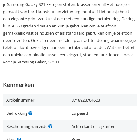
je Samsung Galaxy S21 FE tegen stoten, krassen en vuil! Het hoesje is
gemaakt van hard kunststof en ziet er erg mooi uit! Het hoesje heeft
een elegante print van kunstleer met een handige metalen ring. De ring
kun je 360 graden draaien en kun je gebruiken om je telefoon
gemakkelijk vast te houden óf als standaard gebruiken om je telefoon
neer te zetten. Ook zit er een metalen plaat achter de ring waarmee je je
telefoon kunt bevestigen aan een metalen autohouder. Wat ons betreft
een unieke combinatie tussen een elegant, stoer én functioneel hoesje
voor je Samsung Galaxy S21 FE.
Kenmerken
Artikelnummer:
8718923704623
Bedrukking
:
Luipaard
Bescherming van zijde
:
Achterkant en zijkanten
Kleur
:
Bruin