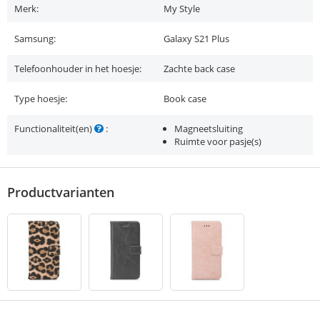
Merk:
My Style
Samsung:
Galaxy S21 Plus
Telefoonhouder in het hoesje:
Zachte back case
Type hoesje:
Book case
Functionaliteit(en)
:
Magneetsluiting
Ruimte voor pasje(s)
Productvarianten