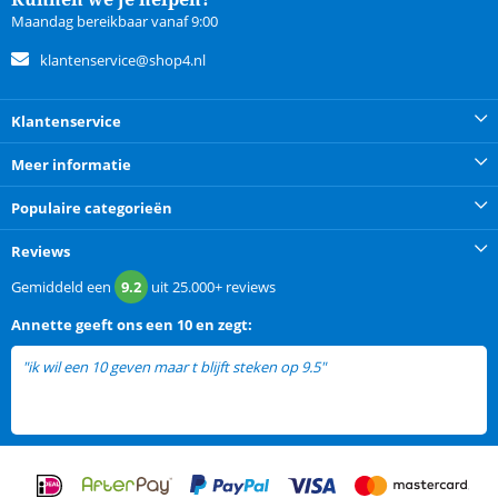
Maandag bereikbaar vanaf 9:00
klantenservice@shop4.nl
Klantenservice
Meer informatie
Populaire categorieën
Reviews
Gemiddeld een
9.2
uit
25.000+
reviews
Annette
geeft ons een
10 en zegt:
"ik wil een 10 geven maar t blijft steken op 9.5"