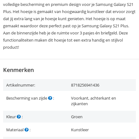
volledige bescherming en premium design voor je Samsung Galaxy S21
Plus. Het hoesje is gemaakt van hoogwaardig kunstleer dat ervoor zorgt
dat jij extra lang van je hoesje kunt genieten. Het hoesje is op maat
gemaakt waardoor deze perfect past op je Samsung Galaxy S21 Plus.
Aan de binnenzijde heb je de ruimte voor 3 pasjes én briefgeld. Deze
functionaliteiten maken dit hoesje tot een extra handig en stijlvol
product!
Kenmerken
Artikelnummer:
8718256941436
Bescherming van zijde
:
Voorkant, achterkant en
zijkanten
Kleur
:
Groen
Materiaal
:
Kunstleer