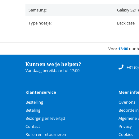
Samsung:
Galaxy S21 
Type hoesje:
Back case
Voor
13:00
uur b
Kunnen we je helpen?
+31 (0
Vandaag bereikbaar tot 17:00
Klantenservice
Meer info
Bestelling
Over ons
Betaling
Beoordeli
Bezorging en levertijd
Algemene 
Contact
Privacy
Ruilen en retourneren
Cookies