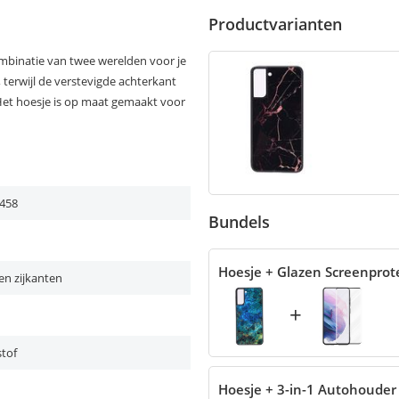
Productvarianten
ombinatie van twee werelden voor je
terwijl de verstevigde achterkant
 Het hoesje is op maat gemaakt voor
458
Bundels
Hoesje + Glazen Screenprot
en zijkanten
+
tof
Hoesje + 3-in-1 Autohouder