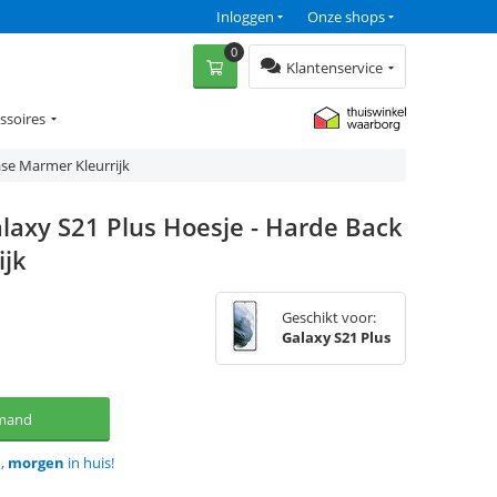
Inloggen
Onze shops
0
Klantenservice
ssoires
se Marmer Kleurrijk
laxy S21 Plus Hoesje - Harde Back
ijk
Geschikt voor:
Galaxy S21 Plus
lmand
d,
morgen
in huis!