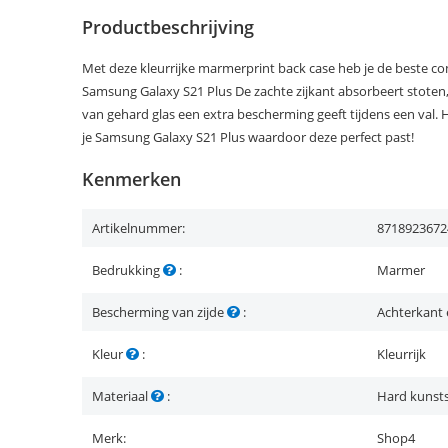
Productbeschrijving
Met deze kleurrijke marmerprint back case heb je de beste c
Samsung Galaxy S21 Plus De zachte zijkant absorbeert stoten, 
van gehard glas een extra bescherming geeft tijdens een val.
je Samsung Galaxy S21 Plus waardoor deze perfect past!
Kenmerken
Artikelnummer:
8718923672
Bedrukking
:
Marmer
Bescherming van zijde
:
Achterkant 
Kleur
:
Kleurrijk
Materiaal
:
Hard kunsts
Merk:
Shop4