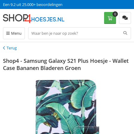
Een 9.2 uit 25.000+ beoordelingen
0
Menu
Terug
Terug
Shop4 - Samsung Galaxy S21 Plus Hoesje - Wallet
Case Bananen Bladeren Groen