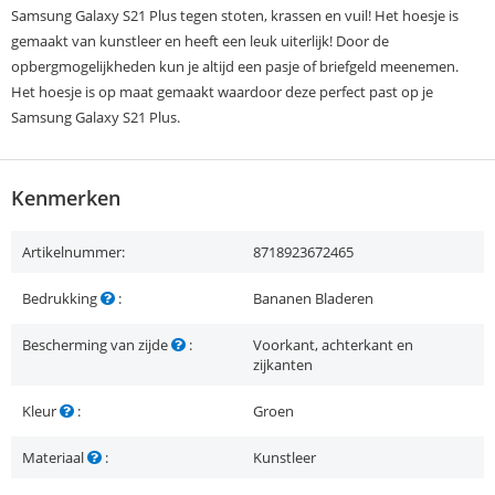
Samsung Galaxy S21 Plus tegen stoten, krassen en vuil! Het hoesje is
gemaakt van kunstleer en heeft een leuk uiterlijk! Door de
opbergmogelijkheden kun je altijd een pasje of briefgeld meenemen.
Het hoesje is op maat gemaakt waardoor deze perfect past op je
Samsung Galaxy S21 Plus.
Kenmerken
Artikelnummer:
8718923672465
Bedrukking
:
Bananen Bladeren
Bescherming van zijde
:
Voorkant, achterkant en
zijkanten
Kleur
:
Groen
Materiaal
:
Kunstleer