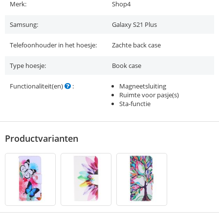
Merk:
Shop4
Samsung:
Galaxy S21 Plus
Telefoonhouder in het hoesje:
Zachte back case
Type hoesje:
Book case
Functionaliteit(en)
:
Magneetsluiting
Ruimte voor pasje(s)
Sta-functie
Productvarianten