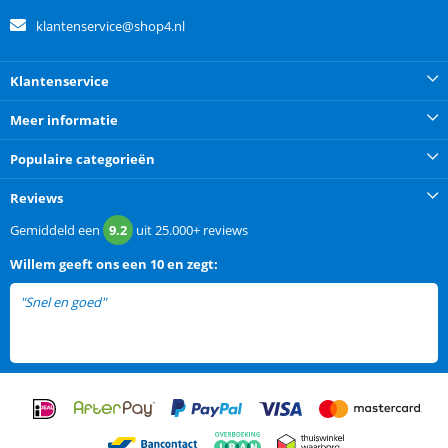
klantenservice@shop4.nl
Klantenservice
Meer informatie
Populaire categorieën
Reviews
Gemiddeld een
9.2
uit
25.000+
reviews
Willem
geeft ons een
10 en zegt:
"Snel en goed"