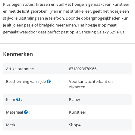
Plus tegen stoten, krassen en vuil! Het hoesje is gemaakt van kunstleer
en met de licht gebroken lijnen in het strakke leer, geeft het hoesje een
stijlvolle uitstraling aan je telefoon. Door de opbergmogelijkheden kun
je altijd een pasje of briefgeld meenemen. Het hoesje is op maat
gemaakt waardoor deze perfect past op je Samsung Galaxy S21 Plus.
Kenmerken
Artikelnummer:
8718923670966
Bescherming van zijde
:
Voorkant, achterkant en
zijkanten
Kleur
:
Blauw
Materiaal
:
Kunstleer
Merk:
Shop4