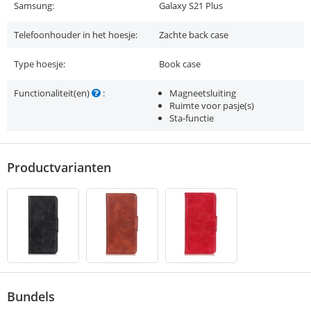
Samsung:
Galaxy S21 Plus
Telefoonhouder in het hoesje:
Zachte back case
Type hoesje:
Book case
Functionaliteit(en)
:
Magneetsluiting
Ruimte voor pasje(s)
Sta-functie
Productvarianten
Bundels