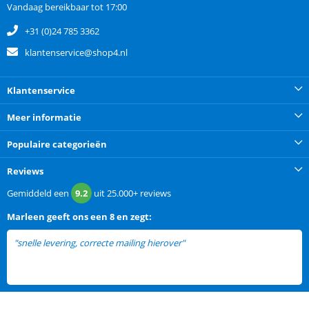
Vandaag bereikbaar tot 17:00
+31 (0)24 785 3362
klantenservice@shop4.nl
Klantenservice
Meer informatie
Populaire categorieën
Reviews
Gemiddeld een
9.2
uit
25.000+
reviews
Marleen
geeft ons een
8 en zegt:
"snelle levering, correcte mailing hierover"