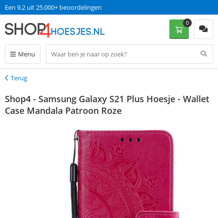
Een 9.2 uit 25.000+ beoordelingen
0
Menu
Terug
Terug
Shop4 - Samsung Galaxy S21 Plus Hoesje - Wallet
Case Mandala Patroon Roze