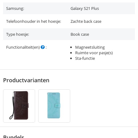
Samsung:
Galaxy S21 Plus
Telefoonhouder in het hoesje:
Zachte back case
Type hoesje:
Book case
Functionaliteit(en)
:
Magneetsluiting
Ruimte voor pasje(s)
Sta-functie
Productvarianten
Bundels