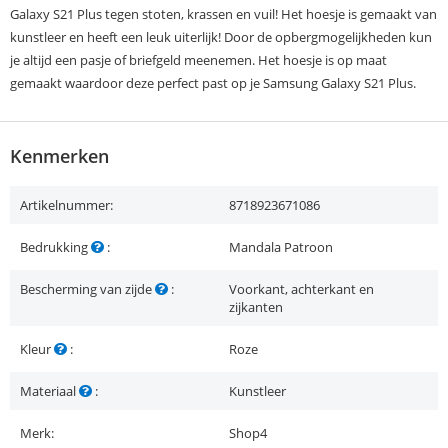
Galaxy S21 Plus tegen stoten, krassen en vuil! Het hoesje is gemaakt van
kunstleer en heeft een leuk uiterlijk! Door de opbergmogelijkheden kun
je altijd een pasje of briefgeld meenemen. Het hoesje is op maat
gemaakt waardoor deze perfect past op je Samsung Galaxy S21 Plus.
Kenmerken
Artikelnummer:
8718923671086
Bedrukking
:
Mandala Patroon
Bescherming van zijde
:
Voorkant, achterkant en
zijkanten
Kleur
:
Roze
Materiaal
:
Kunstleer
Merk:
Shop4