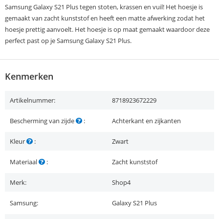
Samsung Galaxy S21 Plus tegen stoten, krassen en vuil! Het hoesje is
gemaakt van zacht kunststof en heeft een matte afwerking zodat het
hoesje prettig aanvoelt. Het hoesje is op maat gemaakt waardoor deze
perfect past op je Samsung Galaxy S21 Plus.
Kenmerken
Artikelnummer:
8718923672229
Bescherming van zijde
:
Achterkant en zijkanten
Kleur
:
Zwart
Materiaal
:
Zacht kunststof
Merk:
Shop4
Samsung:
Galaxy S21 Plus