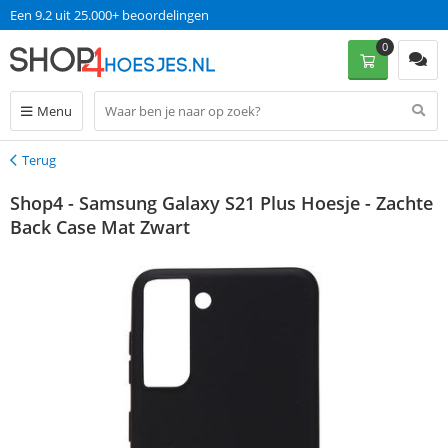
Een 9.2 uit 25.000+ beoordelingen
0
Menu
Terug
Terug
Shop4 - Samsung Galaxy S21 Plus Hoesje - Zachte
Back Case Mat Zwart