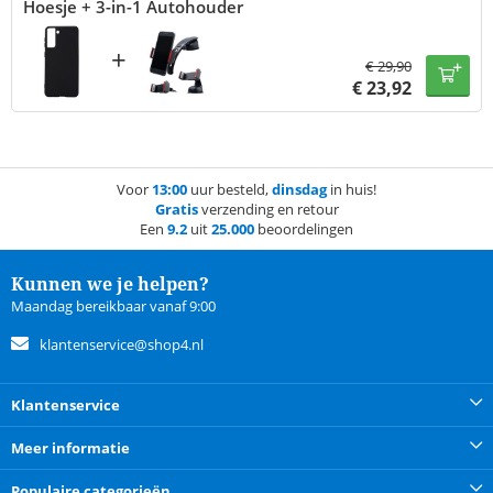
Hoesje + 3-in-1 Autohouder
+
€
29,90
€
23,92
Voor
13:00
uur besteld,
dinsdag
in huis!
Gratis
verzending en retour
Een
9.2
uit
25.000
beoordelingen
Kunnen we je helpen?
Maandag bereikbaar vanaf 9:00
klantenservice@shop4.nl
Klantenservice
Meer informatie
Populaire categorieën