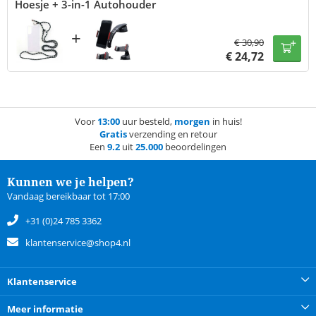
Hoesje + 3-in-1 Autohouder
+
€
30,90
€
24,72
Voor
13:00
uur besteld,
morgen
in huis!
Gratis
verzending en retour
Een
9.2
uit
25.000
beoordelingen
Kunnen we je helpen?
Vandaag bereikbaar tot 17:00
+31 (0)24 785 3362
klantenservice@shop4.nl
Klantenservice
Meer informatie