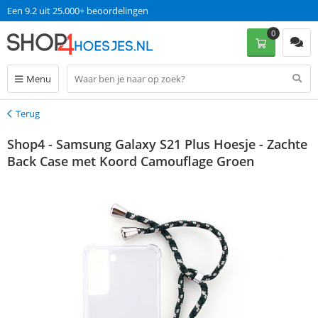
Een 9.2 uit 25.000+ beoordelingen
0
Menu
Terug
Terug
Shop4 - Samsung Galaxy S21 Plus Hoesje - Zachte
Back Case met Koord Camouflage Groen