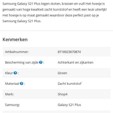
Samsung Galaxy S21 Plus tegen stoten, krassen en vuil! Het hoesje is
gemaakt van hoge kwaliteit zacht kunststof en heeft een leuk uiterlijk!
Het hoesje is op maat gemaakt waardoor deze perfect past op je
Samsung Galaxy S21 Plus.
Kenmerken
Artikelnummer:
8718923670874
Bescherming van zijde
:
Achterkant en zijkanten
Kleur
:
Groen
Materiaal
:
Zacht kunststof
Merk:
Shop4
Samsung:
Galaxy S21 Plus