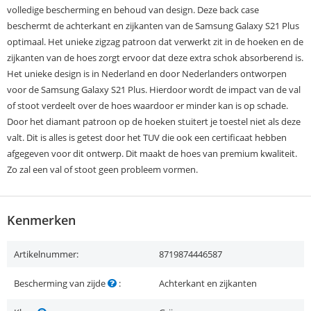
volledige bescherming en behoud van design. Deze back case
beschermt de achterkant en zijkanten van de Samsung Galaxy S21 Plus
optimaal. Het unieke zigzag patroon dat verwerkt zit in de hoeken en de
zijkanten van de hoes zorgt ervoor dat deze extra schok absorberend is.
Het unieke design is in Nederland en door Nederlanders ontworpen
voor de Samsung Galaxy S21 Plus. Hierdoor wordt de impact van de val
of stoot verdeelt over de hoes waardoor er minder kan is op schade.
Door het diamant patroon op de hoeken stuitert je toestel niet als deze
valt. Dit is alles is getest door het TUV die ook een certificaat hebben
afgegeven voor dit ontwerp. Dit maakt de hoes van premium kwaliteit.
Zo zal een val of stoot geen probleem vormen.
Kenmerken
Artikelnummer:
8719874446587
Bescherming van zijde
:
Achterkant en zijkanten