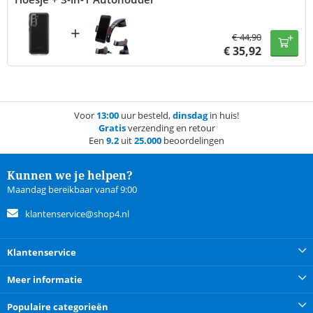
+
€
44,90
€
35,92
Voor
13:00
uur besteld,
dinsdag
in huis!
Gratis
verzending en retour
Een
9.2
uit
25.000
beoordelingen
Kunnen we je helpen?
Maandag bereikbaar vanaf 9:00
klantenservice@shop4.nl
Klantenservice
Meer informatie
Populaire categorieën