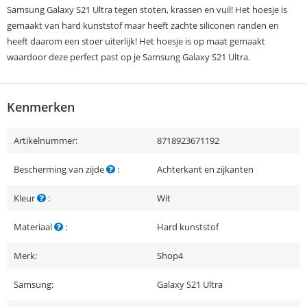
Samsung Galaxy S21 Ultra tegen stoten, krassen en vuil! Het hoesje is
gemaakt van hard kunststof maar heeft zachte siliconen randen en
heeft daarom een stoer uiterlijk! Het hoesje is op maat gemaakt
waardoor deze perfect past op je Samsung Galaxy S21 Ultra.
Kenmerken
Artikelnummer:
8718923671192
Bescherming van zijde
:
Achterkant en zijkanten
Kleur
:
Wit
Materiaal
:
Hard kunststof
Merk:
Shop4
Samsung:
Galaxy S21 Ultra