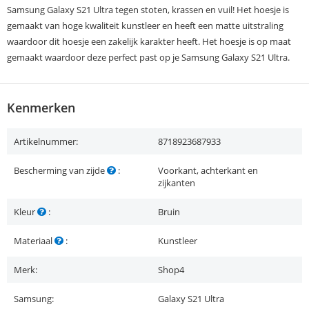
Samsung Galaxy S21 Ultra tegen stoten, krassen en vuil! Het hoesje is
gemaakt van hoge kwaliteit kunstleer en heeft een matte uitstraling
waardoor dit hoesje een zakelijk karakter heeft. Het hoesje is op maat
gemaakt waardoor deze perfect past op je Samsung Galaxy S21 Ultra.
Kenmerken
Artikelnummer:
8718923687933
Bescherming van zijde
:
Voorkant, achterkant en
zijkanten
Kleur
:
Bruin
Materiaal
:
Kunstleer
Merk:
Shop4
Samsung:
Galaxy S21 Ultra