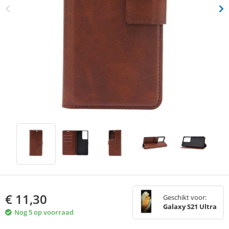
€
11,30
Geschikt voor:
Galaxy S21 Ultra
Nog 5 op voorraad