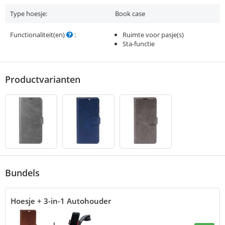
Type hoesje:
Book case
Functionaliteit(en)
:
Ruimte voor pasje(s)
Sta-functie
Productvarianten
Bundels
Hoesje + 3-in-1 Autohouder
+