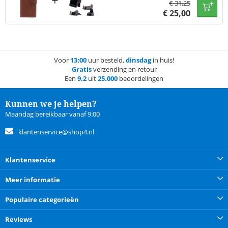
€
31,25
€
25,00
Voor
13:00
uur besteld,
dinsdag
in huis!
Gratis
verzending en retour
Een
9.2
uit
25.000
beoordelingen
Kunnen we je helpen?
Maandag bereikbaar vanaf 9:00
klantenservice@shop4.nl
Klantenservice
Meer informatie
Populaire categorieën
Reviews