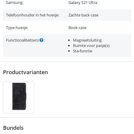
Samsung:
Galaxy S21 Ultra
Telefoonhouder in het hoesje:
Zachte back case
Type hoesje:
Book case
Functionaliteit(en)
:
Magneetsluiting
Ruimte voor pasje(s)
Sta-functie
Productvarianten
Bundels