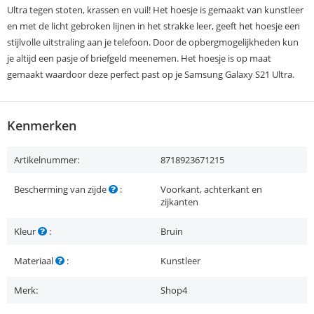
Ultra tegen stoten, krassen en vuil! Het hoesje is gemaakt van kunstleer
en met de licht gebroken lijnen in het strakke leer, geeft het hoesje een
stijlvolle uitstraling aan je telefoon. Door de opbergmogelijkheden kun
je altijd een pasje of briefgeld meenemen. Het hoesje is op maat
gemaakt waardoor deze perfect past op je Samsung Galaxy S21 Ultra.
Kenmerken
Artikelnummer:
8718923671215
Bescherming van zijde
:
Voorkant, achterkant en
zijkanten
Kleur
:
Bruin
Materiaal
:
Kunstleer
Merk:
Shop4