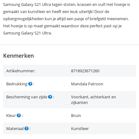
Samsung Galaxy S21 Ultra tegen stoten, krassen en vuil! Het hoesje is
gemaakt van kunstleer en heeft een leuk uiterlijk! Door de
opbergmogelijkheden kun je altijd een pasje of briefgeld meenemen.
Het hoesje is op maat gemaakt waardoor deze perfect past op je
Samsung Galaxy S21 Ultra.
Kenmerken
Artikelnummer:
8718923671260
Bedrukking
:
Mandala Patroon
Bescherming van zijde
:
Voorkant, achterkant en
zijkanten
Kleur
:
Bruin
Materiaal
:
Kunstleer