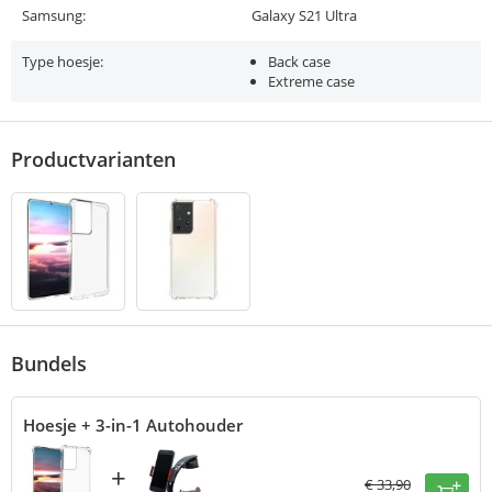
Samsung:
Galaxy S21 Ultra
Type hoesje:
Back case
Extreme case
Productvarianten
Bundels
Hoesje + 3-in-1 Autohouder
+
€
33,90