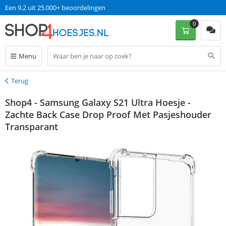
Een 9.2 uit 25.000+ beoordelingen
0
Menu
Terug
Terug
Shop4 - Samsung Galaxy S21 Ultra Hoesje -
Zachte Back Case Drop Proof Met Pasjeshouder
Transparant