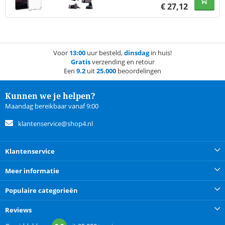
€
27,12
Voor
13:00
uur besteld,
dinsdag
in huis!
Gratis
verzending en retour
Een
9.2
uit
25.000
beoordelingen
Kunnen we je helpen?
Maandag bereikbaar vanaf 9:00
klantenservice@shop4.nl
Klantenservice
Meer informatie
Populaire categorieën
Reviews