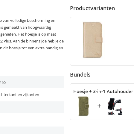
Productvarianten
ie van volledige bescherming en
e is gemaakt van hoogwaardig
t genieten. Het hoesje is op maat
 Plus. Aan de binnenzijde heb je de
n dit hoesje tot een extra handig en
Bundels
165
Hoesje + 3-in-1 Autohouder
chterkant en zijkanten
+