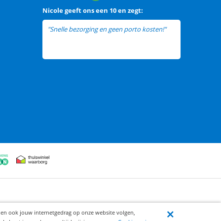
Nicole
geeft ons een
10 en zegt:
"Snelle bezorging en geen porto kosten!"
ijen ook jouw internetgedrag op onze website volgen,