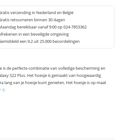
Gratis verzending in Nederland en België
Gratis retourneren binnen 30 dagen
Maandag bereikbaar vanaf 9:00 op 024-7853362
Afrekenen in een beveiligde omgeving
Gemiddeld een
9.2
uit 25.000 beoordelingen
e is de perfecte combinatie van volledige bescherming en
laxy S22 Plus. Het hoesje is gemaakt van hoogwaardig
tra lang van je hoesje kunt genieten. Het hoesje is op maat
r