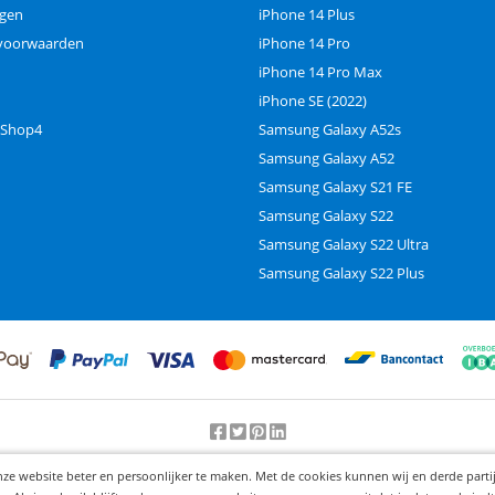
ngen
iPhone 14 Plus
voorwaarden
iPhone 14 Pro
iPhone 14 Pro Max
iPhone SE (2022)
 Shop4
Samsung Galaxy A52s
Samsung Galaxy A52
Samsung Galaxy S21 FE
Samsung Galaxy S22
Samsung Galaxy S22 Ultra
Samsung Galaxy S22 Plus
Beoordeling door klanten:
9.2
/
10
-
25000
beoordelingen
nze website beter en persoonlijker te maken. Met de cookies kunnen wij en derde part
© 2012-2026 Knaak Commerce B.V.