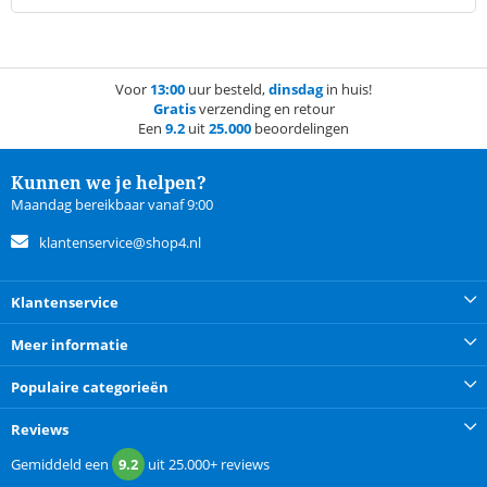
Voor
13:00
uur besteld,
dinsdag
in huis!
Gratis
verzending en retour
Een
9.2
uit
25.000
beoordelingen
Kunnen we je helpen?
Maandag bereikbaar vanaf 9:00
klantenservice@shop4.nl
Klantenservice
Meer informatie
Populaire categorieën
Reviews
Gemiddeld een
9.2
uit
25.000+
reviews