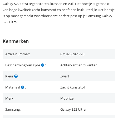
Galaxy S22 Ultra tegen stoten, krassen en vuil! Het hoesje is gemaakt
van hoge kwaliteit zacht kunststof en heeft een leuk uiterlijk! Het hoesje
is op maat gemaakt waardoor deze perfect past op je Samsung Galaxy
S22 Ultra.
Kenmerken
Artikelnummer:
8718256961793
Bescherming van zijde
:
Achterkant en zijkanten
Kleur
:
Zwart
Materiaal
:
Zacht kunststof
Merk:
Mobilize
Samsung:
Galaxy S22 Ultra